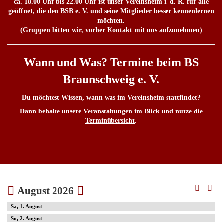
ca. 18.00 Uhr bis 22.00 Uhr ist unser Vereinsheim i. d. R. für alle
geöffnet, die den BSB e. V. und seine Mitglieder besser kennenlernen
möchten.
(Gruppen bitten wir, vorher
Kontakt
mit uns aufzunehmen)
Wann und Was? Termine beim BS
Braunschweig e. V.
Du möchtest Wissen, wann was im Vereinsheim stattfindet?
Dann behalte unsere Veranstaltungen im Blick und nutze die
Terminübersicht
.
August 2026
1
2