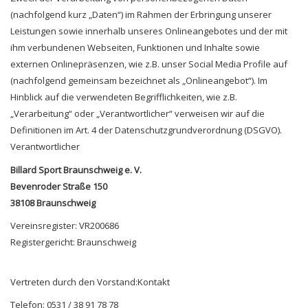
(nachfolgend kurz „Daten“) im Rahmen der Erbringung unserer
Leistungen sowie innerhalb unseres Onlineangebotes und der mit
ihm verbundenen Webseiten, Funktionen und Inhalte sowie
externen Onlinepräsenzen, wie z.B. unser Social Media Profile auf
(nachfolgend gemeinsam bezeichnet als „Onlineangebot“). Im
Hinblick auf die verwendeten Begrifflichkeiten, wie z.B.
„Verarbeitung“ oder „Verantwortlicher“ verweisen wir auf die
Definitionen im Art. 4 der Datenschutzgrundverordnung (DSGVO).
Verantwortlicher
Billard Sport Braunschweig e. V.
Bevenroder Straße 150
38108 Braunschweig
Vereinsregister: VR200686
Registergericht: Braunschweig
Vertreten durch den Vorstand:Kontakt
Telefon: 0531 / 38 91 78 78