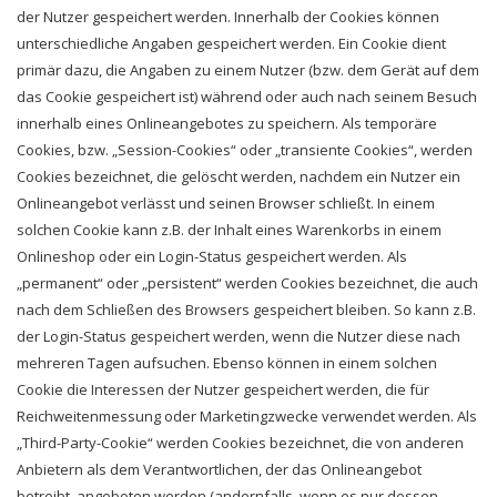
der Nutzer gespeichert werden. Innerhalb der Cookies können
unterschiedliche Angaben gespeichert werden. Ein Cookie dient
primär dazu, die Angaben zu einem Nutzer (bzw. dem Gerät auf dem
das Cookie gespeichert ist) während oder auch nach seinem Besuch
innerhalb eines Onlineangebotes zu speichern. Als temporäre
Cookies, bzw. „Session-Cookies“ oder „transiente Cookies“, werden
Cookies bezeichnet, die gelöscht werden, nachdem ein Nutzer ein
Onlineangebot verlässt und seinen Browser schließt. In einem
solchen Cookie kann z.B. der Inhalt eines Warenkorbs in einem
Onlineshop oder ein Login-Status gespeichert werden. Als
„permanent“ oder „persistent“ werden Cookies bezeichnet, die auch
nach dem Schließen des Browsers gespeichert bleiben. So kann z.B.
der Login-Status gespeichert werden, wenn die Nutzer diese nach
mehreren Tagen aufsuchen. Ebenso können in einem solchen
Cookie die Interessen der Nutzer gespeichert werden, die für
Reichweitenmessung oder Marketingzwecke verwendet werden. Als
„Third-Party-Cookie“ werden Cookies bezeichnet, die von anderen
Anbietern als dem Verantwortlichen, der das Onlineangebot
betreibt, angeboten werden (andernfalls, wenn es nur dessen