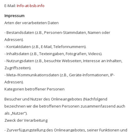
E-Mail:
Info-at-bsb.info
Impressum
Arten der verarbeiteten Daten
- Bestandsdaten (z.B., Personen-Stammdaten, Namen oder
Adressen).
- Kontaktdaten (z.B., E-Mail, Telefonnummern).
- Inhaltsdaten (z.B., Texteingaben, Fotografien, Videos).
- Nutzungsdaten (z.B., besuchte Webseiten, Interesse an Inhalten,
Zugriffszeiten).
- Meta-/Kommunikationsdaten (z.B., Geräte-Informationen, IP-
Adressen).
Kategorien betroffener Personen
Besucher und Nutzer des Onlineangebotes (Nachfolgend
bezeichnen wir die betroffenen Personen zusammenfassend auch
als „Nutzer“).
Zweck der Verarbeitung
- Zurverfügungstellung des Onlineangebotes, seiner Funktionen und