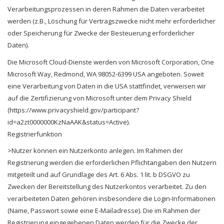
Verarbeitungsprozessen in deren Rahmen die Daten verarbeitet
werden (z.B., Löschung für Vertragszwecke nicht mehr erforderlicher
oder Speicherung für Zwecke der Besteuerung erforderlicher
Daten).
Die Microsoft Cloud-Dienste werden von Microsoft Corporation, One
Microsoft Way, Redmond, WA 98052-6399 USA angeboten. Soweit
eine Verarbeitung von Daten in die USA stattfindet, verweisen wir
auf die Zertifizierung von Microsoft unter dem Privacy Shield
(https://www.privacyshield.gov/participant?
id=a2zt0000000KzNaAAK&status=Active).
Registrierfunktion
>Nutzer können ein Nutzerkonto anlegen. Im Rahmen der
Registrierung werden die erforderlichen Pflichtangaben den Nutzern
mitgeteilt und auf Grundlage des Art. 6 Abs. 1 lit. b DSGVO zu
Zwecken der Bereitstellung des Nutzerkontos verarbeitet. Zu den
verarbeiteten Daten gehören insbesondere die Login-Informationen
(Name, Passwort sowie eine E-Mailadresse). Die im Rahmen der
Registrierung eingegebenen Daten werden für die Zwecke der