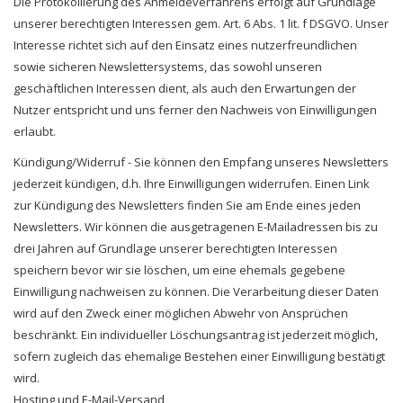
Die Protokollierung des Anmeldeverfahrens erfolgt auf Grundlage
unserer berechtigten Interessen gem. Art. 6 Abs. 1 lit. f DSGVO. Unser
Interesse richtet sich auf den Einsatz eines nutzerfreundlichen
sowie sicheren Newslettersystems, das sowohl unseren
geschäftlichen Interessen dient, als auch den Erwartungen der
Nutzer entspricht und uns ferner den Nachweis von Einwilligungen
erlaubt.
Kündigung/Widerruf - Sie können den Empfang unseres Newsletters
jederzeit kündigen, d.h. Ihre Einwilligungen widerrufen. Einen Link
zur Kündigung des Newsletters finden Sie am Ende eines jeden
Newsletters. Wir können die ausgetragenen E-Mailadressen bis zu
drei Jahren auf Grundlage unserer berechtigten Interessen
speichern bevor wir sie löschen, um eine ehemals gegebene
Einwilligung nachweisen zu können. Die Verarbeitung dieser Daten
wird auf den Zweck einer möglichen Abwehr von Ansprüchen
beschränkt. Ein individueller Löschungsantrag ist jederzeit möglich,
sofern zugleich das ehemalige Bestehen einer Einwilligung bestätigt
wird.
Hosting und E-Mail-Versand