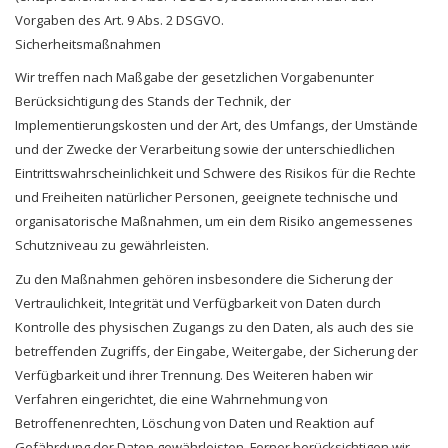
Vorgaben des Art. 9 Abs. 2 DSGVO.
Sicherheitsmaßnahmen
Wir treffen nach Maßgabe der gesetzlichen Vorgabenunter
Berücksichtigung des Stands der Technik, der
Implementierungskosten und der Art, des Umfangs, der Umstände
und der Zwecke der Verarbeitung sowie der unterschiedlichen
Eintrittswahrscheinlichkeit und Schwere des Risikos für die Rechte
und Freiheiten natürlicher Personen, geeignete technische und
organisatorische Maßnahmen, um ein dem Risiko angemessenes
Schutzniveau zu gewährleisten.
Zu den Maßnahmen gehören insbesondere die Sicherung der
Vertraulichkeit, Integrität und Verfügbarkeit von Daten durch
Kontrolle des physischen Zugangs zu den Daten, als auch des sie
betreffenden Zugriffs, der Eingabe, Weitergabe, der Sicherung der
Verfügbarkeit und ihrer Trennung. Des Weiteren haben wir
Verfahren eingerichtet, die eine Wahrnehmung von
Betroffenenrechten, Löschung von Daten und Reaktion auf
Gefährdung der Daten gewährleisten. Ferner berücksichtigen wir