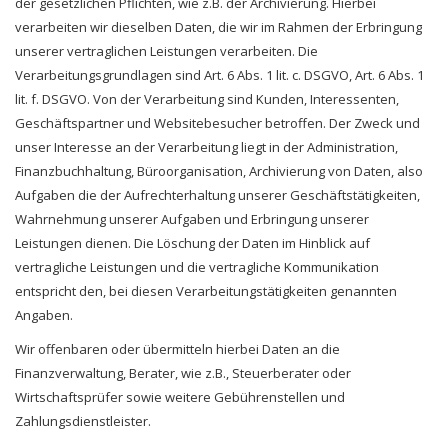
der gesetzlichen Pflichten, wie z.B. der Archivierung. Hierbei
verarbeiten wir dieselben Daten, die wir im Rahmen der Erbringung
unserer vertraglichen Leistungen verarbeiten. Die
Verarbeitungsgrundlagen sind Art. 6 Abs. 1 lit. c. DSGVO, Art. 6 Abs. 1
lit. f. DSGVO. Von der Verarbeitung sind Kunden, Interessenten,
Geschäftspartner und Websitebesucher betroffen. Der Zweck und
unser Interesse an der Verarbeitung liegt in der Administration,
Finanzbuchhaltung, Büroorganisation, Archivierung von Daten, also
Aufgaben die der Aufrechterhaltung unserer Geschäftstätigkeiten,
Wahrnehmung unserer Aufgaben und Erbringung unserer
Leistungen dienen. Die Löschung der Daten im Hinblick auf
vertragliche Leistungen und die vertragliche Kommunikation
entspricht den, bei diesen Verarbeitungstätigkeiten genannten
Angaben.
Wir offenbaren oder übermitteln hierbei Daten an die
Finanzverwaltung, Berater, wie z.B., Steuerberater oder
Wirtschaftsprüfer sowie weitere Gebührenstellen und
Zahlungsdienstleister.