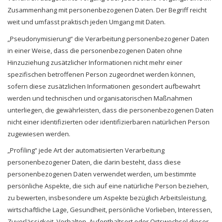
Zusammenhang mit personenbezogenen Daten. Der Begriff reicht
weit und umfasst praktisch jeden Umgang mit Daten.
„Pseudonymisierung“ die Verarbeitung personenbezogener Daten
in einer Weise, dass die personenbezogenen Daten ohne
Hinzuziehung zusätzlicher Informationen nicht mehr einer
spezifischen betroffenen Person zugeordnet werden können,
sofern diese zusätzlichen Informationen gesondert aufbewahrt
werden und technischen und organisatorischen Maßnahmen
unterliegen, die gewährleisten, dass die personenbezogenen Daten
nicht einer identifizierten oder identifizierbaren natürlichen Person
zugewiesen werden.
„Profiling“ jede Art der automatisierten Verarbeitung
personenbezogener Daten, die darin besteht, dass diese
personenbezogenen Daten verwendet werden, um bestimmte
persönliche Aspekte, die sich auf eine natürliche Person beziehen,
zu bewerten, insbesondere um Aspekte bezüglich Arbeitsleistung,
wirtschaftliche Lage, Gesundheit, persönliche Vorlieben, Interessen,
Zuverlässigkeit, Verhalten, Aufenthaltsort oder Ortswechsel dieser