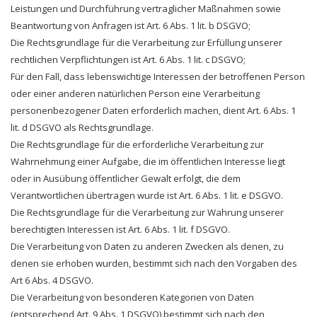
Leistungen und Durchführung vertraglicher Maßnahmen sowie
Beantwortung von Anfragen ist Art. 6 Abs. 1 lit. b DSGVO;
Die Rechtsgrundlage für die Verarbeitung zur Erfüllung unserer
rechtlichen Verpflichtungen ist Art. 6 Abs. 1 lit. c DSGVO;
Für den Fall, dass lebenswichtige Interessen der betroffenen Person
oder einer anderen natürlichen Person eine Verarbeitung
personenbezogener Daten erforderlich machen, dient Art. 6 Abs. 1
lit. d DSGVO als Rechtsgrundlage.
Die Rechtsgrundlage für die erforderliche Verarbeitung zur
Wahrnehmung einer Aufgabe, die im öffentlichen Interesse liegt
oder in Ausübung öffentlicher Gewalt erfolgt, die dem
Verantwortlichen übertragen wurde ist Art. 6 Abs. 1 lit. e DSGVO.
Die Rechtsgrundlage für die Verarbeitung zur Wahrung unserer
berechtigten Interessen ist Art. 6 Abs. 1 lit. f DSGVO.
Die Verarbeitung von Daten zu anderen Zwecken als denen, zu
denen sie erhoben wurden, bestimmt sich nach den Vorgaben des
Art 6 Abs. 4 DSGVO.
Die Verarbeitung von besonderen Kategorien von Daten
(entsprechend Art. 9 Abs. 1 DSGVO) bestimmt sich nach den