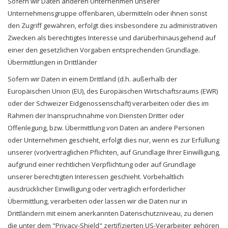
Sofern wir Daten anderen Unternehmen unserer
Unternehmensgruppe offenbaren, übermitteln oder ihnen sonst
den Zugriff gewähren, erfolgt dies insbesondere zu administrativen
Zwecken als berechtigtes Interesse und darüberhinausgehend auf
einer den gesetzlichen Vorgaben entsprechenden Grundlage.
Übermittlungen in Drittländer
Sofern wir Daten in einem Drittland (d.h. außerhalb der
Europäischen Union (EU), des Europäischen Wirtschaftsraums (EWR)
oder der Schweizer Eidgenossenschaft) verarbeiten oder dies im
Rahmen der Inanspruchnahme von Diensten Dritter oder
Offenlegung, bzw. Übermittlung von Daten an andere Personen
oder Unternehmen geschieht, erfolgt dies nur, wenn es zur Erfüllung
unserer (vor)vertraglichen Pflichten, auf Grundlage Ihrer Einwilligung,
aufgrund einer rechtlichen Verpflichtung oder auf Grundlage
unserer berechtigten Interessen geschieht. Vorbehaltlich
ausdrücklicher Einwilligung oder vertraglich erforderlicher
Übermittlung, verarbeiten oder lassen wir die Daten nur in
Drittländern mit einem anerkannten Datenschutzniveau, zu denen
die unter dem "Privacy-Shield" zertifizierten US-Verarbeiter gehören