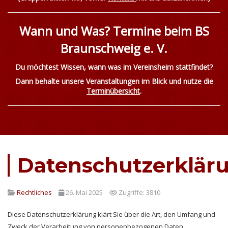
Wann und Was? Termine beim BS
Braunschweig e. V.
Du möchtest Wissen, wann was im Vereinsheim stattfindet?
Dann behalte unsere Veranstaltungen im Blick und nutze die
Terminübersicht
.
Datenschutzerklär
Rechtliches
26. Mai 2025
Zugriffe: 3810
Diese Datenschutzerklärung klärt Sie über die Art, den Umfang und
Zweck der Verarbeitung von personenbezogenen Daten