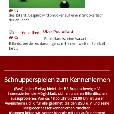
des Billard. Gespielt wird Snooker auf einem Snookertisch,
der an jeder ...
Über Poolbillard
Poolbillard ist eine Variante des
Billards, bei der es darum geht, mit einem weißen Spielball
farbi...
Schnupperspielen zum Kennenlernen
(Fast) jeden Freitag bietet der BS Braunschweig e. V.
Interessierten die Möglichkeit, sich an unseren Billardtischen
auszuprobieren. Von ca. 18.00 Uhr bis 22.00 Uhr ist unser
Vereinsheim i. d. R. für alle geöffnet, die den BSB e. V. und seine
Mitglieder besser kennenlernen möchten.
(Gruppen bitten wir, vorher
Kontakt
mit uns aufzunehmen)