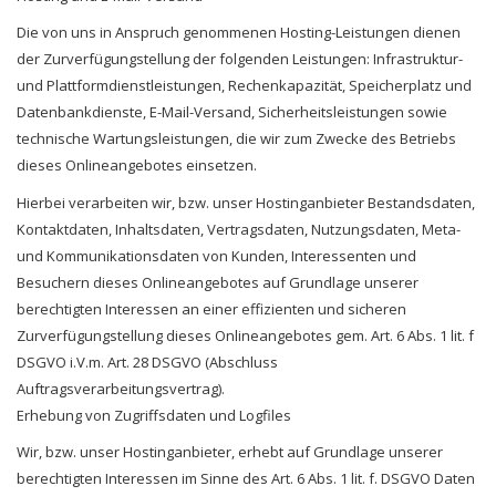
Die von uns in Anspruch genommenen Hosting-Leistungen dienen
der Zurverfügungstellung der folgenden Leistungen: Infrastruktur-
und Plattformdienstleistungen, Rechenkapazität, Speicherplatz und
Datenbankdienste, E-Mail-Versand, Sicherheitsleistungen sowie
technische Wartungsleistungen, die wir zum Zwecke des Betriebs
dieses Onlineangebotes einsetzen.
Hierbei verarbeiten wir, bzw. unser Hostinganbieter Bestandsdaten,
Kontaktdaten, Inhaltsdaten, Vertragsdaten, Nutzungsdaten, Meta-
und Kommunikationsdaten von Kunden, Interessenten und
Besuchern dieses Onlineangebotes auf Grundlage unserer
berechtigten Interessen an einer effizienten und sicheren
Zurverfügungstellung dieses Onlineangebotes gem. Art. 6 Abs. 1 lit. f
DSGVO i.V.m. Art. 28 DSGVO (Abschluss
Auftragsverarbeitungsvertrag).
Erhebung von Zugriffsdaten und Logfiles
Wir, bzw. unser Hostinganbieter, erhebt auf Grundlage unserer
berechtigten Interessen im Sinne des Art. 6 Abs. 1 lit. f. DSGVO Daten