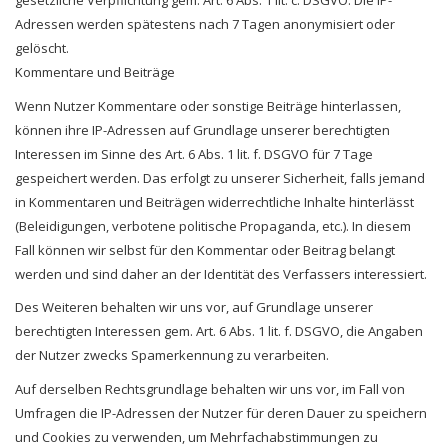
gesetzliche Verpflichtung gem. Art. 6 Abs. 1 lit. c. DSGVO. Die IP-
Adressen werden spätestens nach 7 Tagen anonymisiert oder
gelöscht.
Kommentare und Beiträge
Wenn Nutzer Kommentare oder sonstige Beiträge hinterlassen,
können ihre IP-Adressen auf Grundlage unserer berechtigten
Interessen im Sinne des Art. 6 Abs. 1 lit. f. DSGVO für 7 Tage
gespeichert werden. Das erfolgt zu unserer Sicherheit, falls jemand
in Kommentaren und Beiträgen widerrechtliche Inhalte hinterlässt
(Beleidigungen, verbotene politische Propaganda, etc.). In diesem
Fall können wir selbst für den Kommentar oder Beitrag belangt
werden und sind daher an der Identität des Verfassers interessiert.
Des Weiteren behalten wir uns vor, auf Grundlage unserer
berechtigten Interessen gem. Art. 6 Abs. 1 lit. f. DSGVO, die Angaben
der Nutzer zwecks Spamerkennung zu verarbeiten.
Auf derselben Rechtsgrundlage behalten wir uns vor, im Fall von
Umfragen die IP-Adressen der Nutzer für deren Dauer zu speichern
und Cookies zu verwenden, um Mehrfachabstimmungen zu