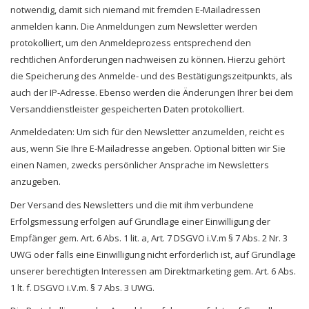
notwendig, damit sich niemand mit fremden E-Mailadressen
anmelden kann. Die Anmeldungen zum Newsletter werden
protokolliert, um den Anmeldeprozess entsprechend den
rechtlichen Anforderungen nachweisen zu können. Hierzu gehört
die Speicherung des Anmelde- und des Bestätigungszeitpunkts, als
auch der IP-Adresse. Ebenso werden die Änderungen Ihrer bei dem
Versanddienstleister gespeicherten Daten protokolliert.
Anmeldedaten: Um sich für den Newsletter anzumelden, reicht es
aus, wenn Sie Ihre E-Mailadresse angeben. Optional bitten wir Sie
einen Namen, zwecks persönlicher Ansprache im Newsletters
anzugeben.
Der Versand des Newsletters und die mit ihm verbundene
Erfolgsmessung erfolgen auf Grundlage einer Einwilligung der
Empfänger gem. Art. 6 Abs. 1 lit. a, Art. 7 DSGVO i.V.m § 7 Abs. 2 Nr. 3
UWG oder falls eine Einwilligung nicht erforderlich ist, auf Grundlage
unserer berechtigten Interessen am Direktmarketing gem. Art. 6 Abs.
1 lt. f. DSGVO i.V.m. § 7 Abs. 3 UWG.