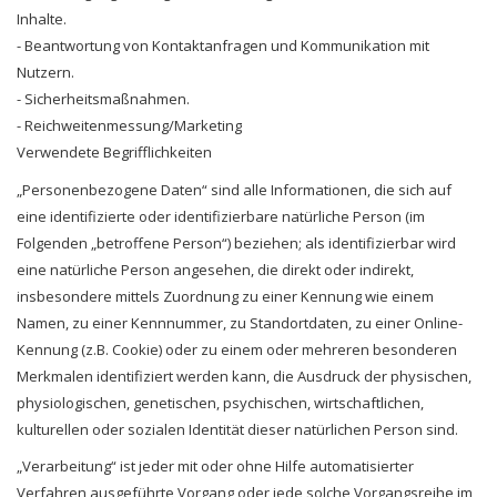
Inhalte.
- Beantwortung von Kontaktanfragen und Kommunikation mit
Nutzern.
- Sicherheitsmaßnahmen.
- Reichweitenmessung/Marketing
Verwendete Begrifflichkeiten
„Personenbezogene Daten“ sind alle Informationen, die sich auf
eine identifizierte oder identifizierbare natürliche Person (im
Folgenden „betroffene Person“) beziehen; als identifizierbar wird
eine natürliche Person angesehen, die direkt oder indirekt,
insbesondere mittels Zuordnung zu einer Kennung wie einem
Namen, zu einer Kennnummer, zu Standortdaten, zu einer Online-
Kennung (z.B. Cookie) oder zu einem oder mehreren besonderen
Merkmalen identifiziert werden kann, die Ausdruck der physischen,
physiologischen, genetischen, psychischen, wirtschaftlichen,
kulturellen oder sozialen Identität dieser natürlichen Person sind.
„Verarbeitung“ ist jeder mit oder ohne Hilfe automatisierter
Verfahren ausgeführte Vorgang oder jede solche Vorgangsreihe im