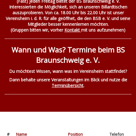
(Fast) jeden Freitag bietet der BS Braunschweig e. V.
Interessierten die Möglichkeit, sich an unseren Billardtischen
auszuprobieren. Von ca. 18.00 Uhr bis 22.00 Uhr ist unser
Vereinsheim i. d. R. für alle geöffnet, die den BSB e. V. und seine
Mitglieder besser kennenlernen möchten.
(Gruppen bitten wir, vorher
Kontakt
mit uns aufzunehmen)
Wann und Was? Termine beim BS
Braunschweig e. V.
Du möchtest Wissen, wann was im Vereinsheim stattfindet?
Dann behalte unsere Veranstaltungen im Blick und nutze die
Terminübersicht
.
#
Name
Position
Telefon