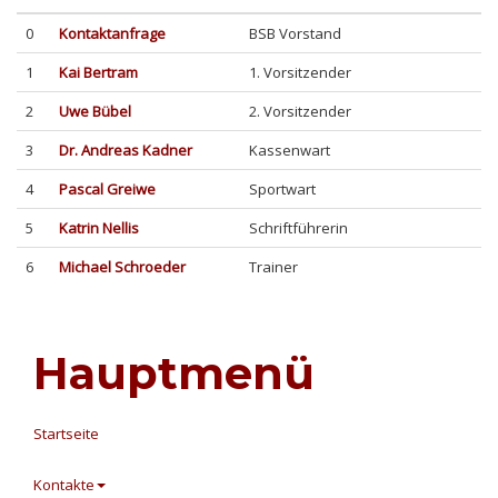
0
Kontaktanfrage
BSB Vorstand
1
Kai Bertram
1. Vorsitzender
2
Uwe Bübel
2. Vorsitzender
3
Dr. Andreas Kadner
Kassenwart
4
Pascal Greiwe
Sportwart
5
Katrin Nellis
Schriftführerin
6
Michael Schroeder
Trainer
Hauptmenü
Startseite
Kontakte