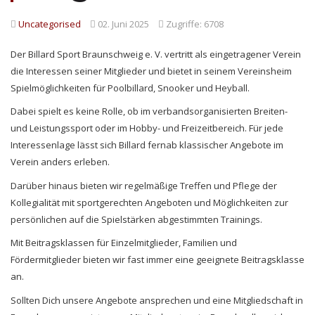
Uncategorised
02. Juni 2025
Zugriffe: 6708
Der Billard Sport Braunschweig e. V. vertritt als eingetragener Verein
die Interessen seiner Mitglieder und bietet in seinem Vereinsheim
Spielmöglichkeiten für Poolbillard, Snooker und Heyball.
Dabei spielt es keine Rolle, ob im verbandsorganisierten Breiten-
und Leistungssport oder im Hobby- und Freizeitbereich. Für jede
Interessenlage lässt sich Billard fernab klassischer Angebote im
Verein anders erleben.
Darüber hinaus bieten wir regelmäßige Treffen und Pflege der
Kollegialität mit sportgerechten Angeboten und Möglichkeiten zur
persönlichen auf die Spielstärken abgestimmten Trainings.
Mit Beitragsklassen für Einzelmitglieder, Familien und
Fördermitglieder bieten wir fast immer eine geeignete Beitragsklasse
an.
Sollten Dich unsere Angebote ansprechen und eine Mitgliedschaft in