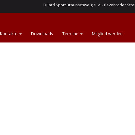
Billard Sport Braunschweig e. V. - Bevenroder Straß
Kontakte
Downloads
Termine
Mitglied werden