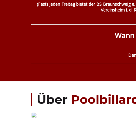
(Fast) jeden Freitag bietet der BS Braunschweig e. 
Vereinsheim i. d. 
Wann 
Dan
Über
Poolbillar