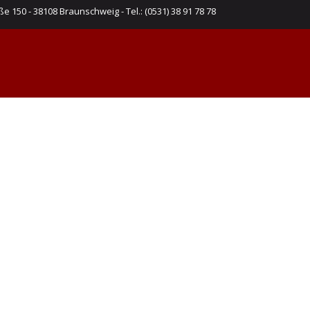
e 150 - 38108 Braunschweig - Tel.: (0531) 38 91 78 78