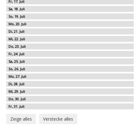
17
18
19
20
21
22
23
24
25
26
27
28
29
30
31
Zeige alles
Verstecke alles