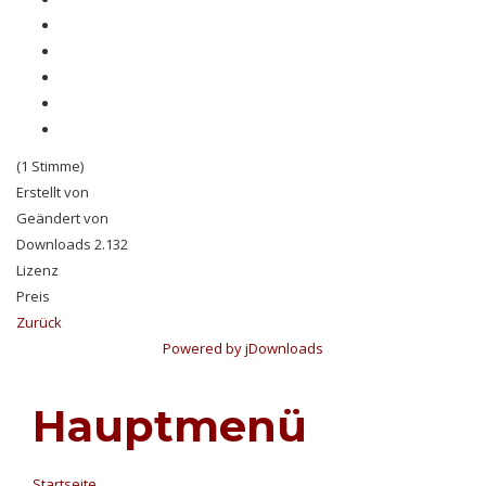
(1 Stimme)
Erstellt von
Geändert von
Downloads
2.132
Lizenz
Preis
Zurück
Powered by jDownloads
Hauptmenü
Startseite