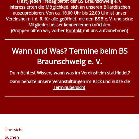
(Fast) jeden Freitag bietet der BS Braunschweig e. V.
Interessierten die Möglichkeit, sich an unseren Billardtischen
auszuprobieren. Von ca. 18.00 Uhr bis 22.00 Uhr ist unser
Vereinsheim i. d. R. für alle geöffnet, die den BSB e. V. und seine
Mitglieder besser kennenlernen möchten.
(Gruppen bitten wir, vorher
Kontakt
mit uns aufzunehmen)
Wann und Was? Termine beim BS
Braunschweig e. V.
Du möchtest Wissen, wann was im Vereinsheim stattfindet?
Dann behalte unsere Veranstaltungen im Blick und nutze die
Terminübersicht
.
Übersicht
Suchen