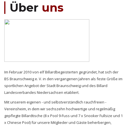
Über
uns
Im Februar 2010 von elf Billardbegeisterten gegründet, hat sich der
BS Braunschweig e. V. in den vergangenen Jahren als feste Größe im
sportlichen Angebot der Stadt Braunschweig und des Billard
Landesverbandes Niedersachsen etabliert.
Mit unserem eigenen - und selbstverständlich rauchfreien -
Vereinsheim, in dem wir sechszehn hochwertige und regelmäßig
gepflegte Billardtische (8 x Pool 9-Fuss und 7 x Snooker Fullsize und 1
x Chinese Pool) für unsere Mitglieder und Gäste beherbergen,