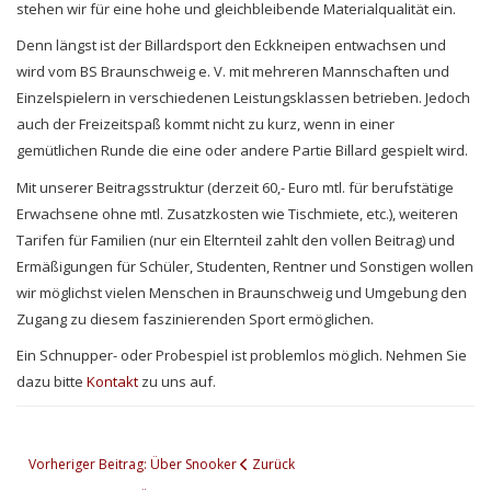
stehen wir für eine hohe und gleichbleibende Materialqualität ein.
Denn längst ist der Billardsport den Eckkneipen entwachsen und
wird vom BS Braunschweig e. V. mit mehreren Mannschaften und
Einzelspielern in verschiedenen Leistungsklassen betrieben. Jedoch
auch der Freizeitspaß kommt nicht zu kurz, wenn in einer
gemütlichen Runde die eine oder andere Partie Billard gespielt wird.
Mit unserer Beitragsstruktur (derzeit 60,- Euro mtl. für berufstätige
Erwachsene ohne mtl. Zusatzkosten wie Tischmiete, etc.), weiteren
Tarifen für Familien (nur ein Elternteil zahlt den vollen Beitrag) und
Ermäßigungen für Schüler, Studenten, Rentner und Sonstigen wollen
wir möglichst vielen Menschen in Braunschweig und Umgebung den
Zugang zu diesem faszinierenden Sport ermöglichen.
Ein Schnupper- oder Probespiel ist problemlos möglich. Nehmen Sie
dazu bitte
Kontakt
zu uns auf.
Vorheriger Beitrag: Über Snooker
Zurück