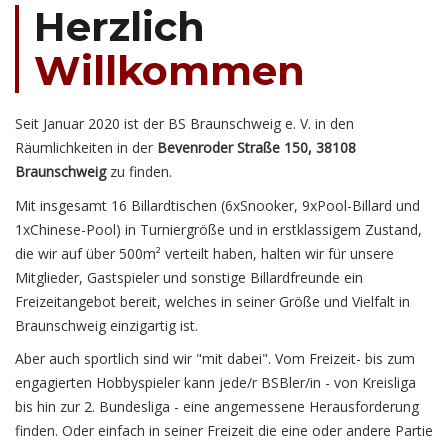
Herzlich
Willkommen
Seit Januar 2020 ist der BS Braunschweig e. V. in den
Räumlichkeiten in der
Bevenroder Straße 150, 38108
Braunschweig
zu finden.
Mit insgesamt 16 Billardtischen (6xSnooker, 9xPool-Billard und
1xChinese-Pool) in Turniergröße und in erstklassigem Zustand,
die wir auf über 500m² verteilt haben, halten wir für unsere
Mitglieder, Gastspieler und sonstige Billardfreunde ein
Freizeitangebot bereit, welches in seiner Größe und Vielfalt in
Braunschweig einzigartig ist.
Aber auch sportlich sind wir "mit dabei". Vom Freizeit- bis zum
engagierten Hobbyspieler kann jede/r BSBler/in - von Kreisliga
bis hin zur 2. Bundesliga - eine angemessene Herausforderung
finden. Oder einfach in seiner Freizeit die eine oder andere Partie